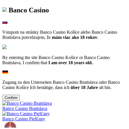
Banco Casino
Vstupom na stránky Banco Casino Košice alebo Banco Casino
Bratislava potvrdzujem, že
mám viac ako 18 rokov
.
By entering the site Banco Casino Košice or Banco Casino
Bratislava, I confirm that
I am over 18 years old.
Zugang zu den Unterseiten Banco Casino Bratislava oder Banco
Casino Košice Ich bestätige, dass ich
über 18 Jahre
alt bin.
Confirm
Banco Casino Bratislava
Banco Casino Piešťany