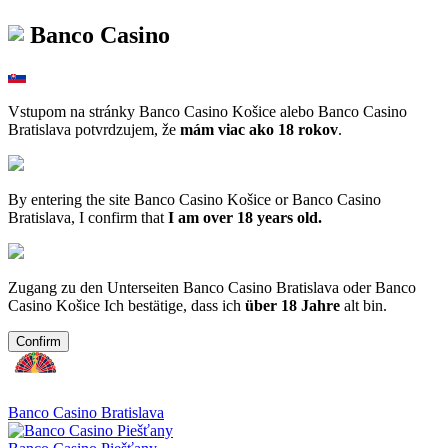
Banco Casino
Vstupom na stránky Banco Casino Košice alebo Banco Casino
Bratislava potvrdzujem, že
mám viac ako 18 rokov
.
By entering the site Banco Casino Košice or Banco Casino
Bratislava, I confirm that
I am over 18 years old.
Zugang zu den Unterseiten Banco Casino Bratislava oder Banco
Casino Košice Ich bestätige, dass ich
über 18 Jahre
alt bin.
Confirm
Banco Casino Bratislava