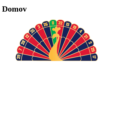
Domov