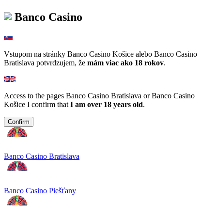
Banco Casino
Vstupom na stránky Banco Casino Košice alebo Banco Casino
Bratislava potvrdzujem, že
mám viac ako 18 rokov
.
Access to the pages Banco Casino Bratislava or Banco Casino
Košice I confirm that
I am over 18 years old
.
Confirm
Banco Casino Bratislava
Banco Casino Piešťany