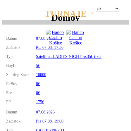
TURNAJE
KE
Domov
Dátum
07.08.2026
Začiatok
Pia 07.08. 17:30
Typ
Satelit na LADIES NIGHT 5x35€ tiket
BuyIn
5€
Starting Stack
10000
ReBuy
0€
Fee
0€
PP
175€
Dátum
07.08.2026
Začiatok
Pia 07.08. 19:00
Typ
LADIES NIGHT