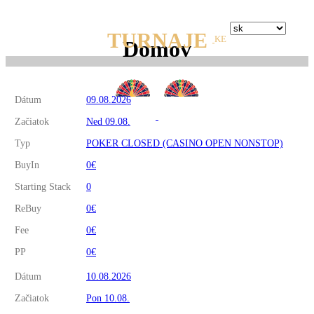
TURNAJE
KE
Domov
Dátum
09.08.2026
Začiatok
Ned 09.08.
Typ
POKER CLOSED (CASINO OPEN NONSTOP)
BuyIn
0€
Starting Stack
0
ReBuy
0€
Fee
0€
PP
0€
Dátum
10.08.2026
Začiatok
Pon 10.08.