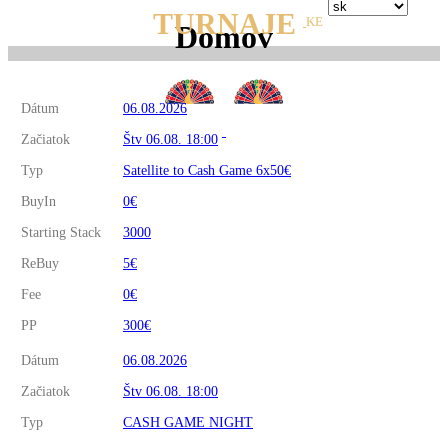
TURNAJE
KE
Domov
Dátum
06.08.2026
Začiatok
Štv 06.08. 18:00
Typ
Satellite to Cash Game 6x50€
BuyIn
0€
Starting Stack
3000
ReBuy
5€
Fee
0€
PP
300€
Dátum
06.08.2026
Začiatok
Štv 06.08. 18:00
Typ
CASH GAME NIGHT