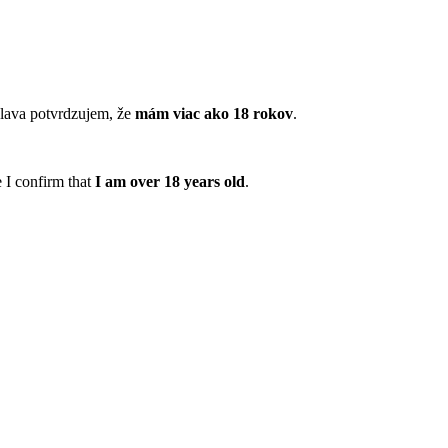
lava potvrdzujem, že
mám viac ako 18 rokov
.
 I confirm that
I am over 18 years old
.