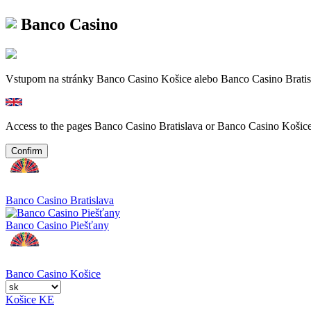
Banco Casino
Vstupom na stránky Banco Casino Košice alebo Banco Casino Bratis
Access to the pages Banco Casino Bratislava or Banco Casino Košice
Confirm
Banco Casino Bratislava
Banco Casino Piešťany
Banco Casino Košice
Košice
KE