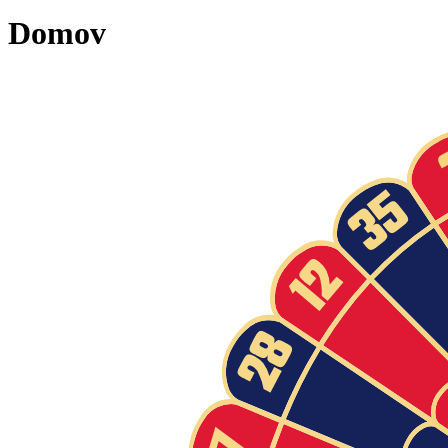
Domov