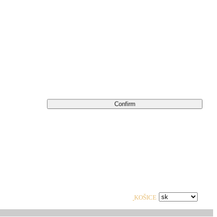
KOŠICE