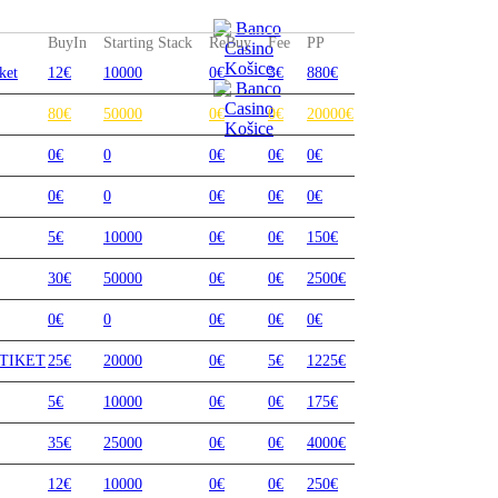
BuyIn
Starting Stack
ReBuy
Fee
PP
ket
12€
10000
0€
3€
880€
80€
50000
0€
0€
20000€
0€
0
0€
0€
0€
0€
0
0€
0€
0€
5€
10000
0€
0€
150€
30€
50000
0€
0€
2500€
0€
0
0€
0€
0€
 TIKET
25€
20000
0€
5€
1225€
5€
10000
0€
0€
175€
35€
25000
0€
0€
4000€