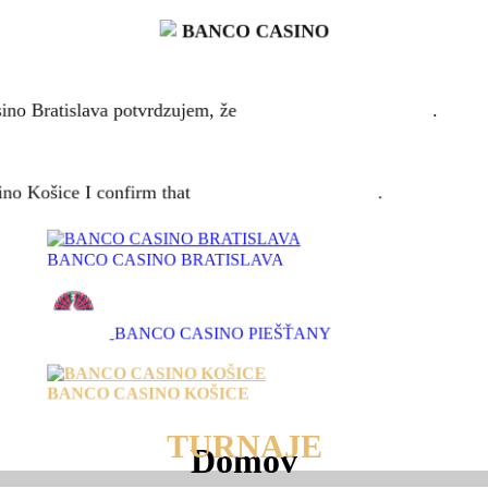
BANCO CASINO
sino Košice alebo Banco Casino Bratislava potvrdzujem, že
mám viac ako 18 rokov
.
sino Bratislava or Banco Casino Košice I confirm that
I am over 18 years old
.
BANCO CASINO BRATISLAVA
BANCO CASINO PIEŠŤANY
BANCO CASINO KOŠICE
TURNAJE
Domov