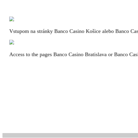
Vstupom na stránky Banco Ca
Access to the pages Banco Ca