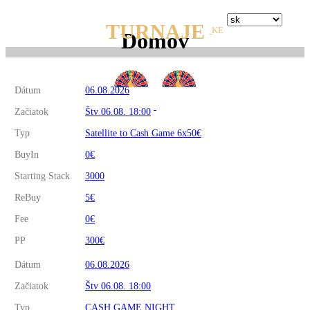
TURNAJE
KE
Domov
Dátum
06.08.2026
Začiatok
Štv 06.08. 18:00
Typ
Satellite to Cash Game 6x50€
BuyIn
0€
Starting Stack
3000
ReBuy
5€
Fee
0€
PP
300€
Dátum
06.08.2026
Začiatok
Štv 06.08. 18:00
Typ
CASH GAME NIGHT