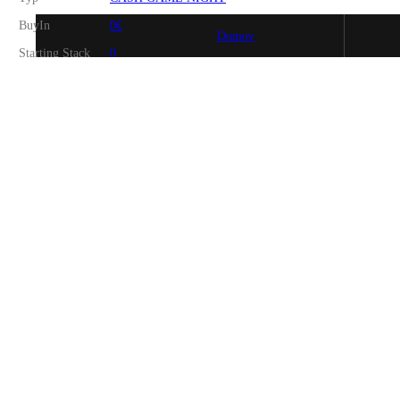
BuyIn
0€
Domov
Starting Stack
0
ReBuy
0€
Novinky
Fee
0€
Akcie
PP
0€
Dátum
07.08.2026
Udalosti
Začiatok
Pia 07.08. 17:30
Turnaje
Typ
Satelit na LADIES NIGHT 5x35€ tiket
BuyIn
5€
Kasíno
Starting Stack
10000
American Roulette
ReBuy
0€
Baccarat
Bar
Fee
0€
Blackjack
Cash Game
PP
175€
Elektronická ruleta
Ultimate Texas Hold'em Poker
Dátum
07.08.2026
Výherné prístroje