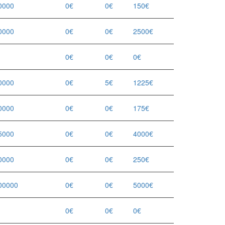
0000
0€
0€
150€
0000
0€
0€
2500€
0€
0€
0€
0000
0€
5€
1225€
0000
0€
0€
175€
5000
0€
0€
4000€
0000
0€
0€
250€
00000
0€
0€
5000€
0€
0€
0€