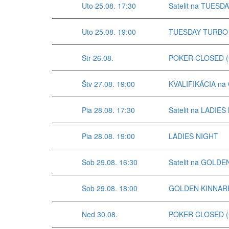
Uto 25.08. 17:30
Satelit na TUESD
Uto 25.08. 19:00
TUESDAY TURBO
Str 26.08.
POKER CLOSED 
Štv 27.08. 19:00
KVALIFIKÁCIA na 
Pia 28.08. 17:30
Satelit na LADIES
Pia 28.08. 19:00
LADIES NIGHT
Sob 29.08. 16:30
Satelit na GOLD
Sob 29.08. 18:00
GOLDEN KINNAR
Ned 30.08.
POKER CLOSED 