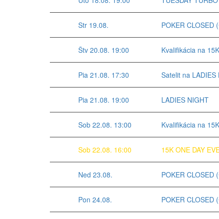
Uto 18.08. 19:00
TUESDAY TURBO
Str 19.08.
POKER CLOSED 
Štv 20.08. 19:00
Kvalifikácia na 1
Pia 21.08. 17:30
Satelit na LADIES
Pia 21.08. 19:00
LADIES NIGHT
Sob 22.08. 13:00
Kvalifikácia na 1
Sob 22.08. 16:00
15K ONE DAY EVE
Ned 23.08.
POKER CLOSED 
Pon 24.08.
POKER CLOSED 