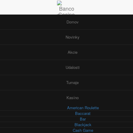
Domov
Domov
TURNAJE
Novinky
Akcie
BuyIn
S
Udalosti
(CASINO OPEN NONSTOP)
0€
0
Turnaje
(CASINO OPEN NONSTOP)
0€
0
Kasíno
AY TURBO 5x30€ tiket
5€
1
American Roulette
Baccarat
30€
5
Bar
Blackjack
(CASINO OPEN NONSTOP)
0€
0
Cash Game