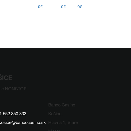
0€
0€
0€
ŠICE
rené NONSTOP.
Banco Casino
1 552 850 333
Košice,
okosice@bancocasino.sk
Hlavná 1, Staré
Mesto