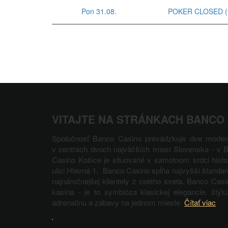
Pon 31.08.
POKER CLOSED 
VITAJTE NA STRÁNKACH BANCO 
Spoločnosť Banco Casino prevádzkuje dve modern
v centrách dvoch najväčších miest Slovenska - v B
Casino Košice je situované v samotnom srdci histo
ulici Hlavná 1. Banco Casino spĺňa najvyšší štandard
najnáročnejšej klientely z celého sveta. Banco Cas
kasína - je to symbióza klasickej elegancie, štýlu,
adrenalínu a zábavy na jednom mieste.
Čítať viac