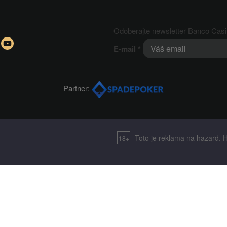
Odoberajte newsletter Banco Cas
E-mail
*
Partner:
Toto je reklama na hazard. H
18+