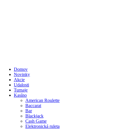
Domov
Novinky
Akcie
Udalosti
Turnaje
Kasíno
American Roulette
Baccarat
Bar
Blackjack
Cash Game
Elektronická ruleta