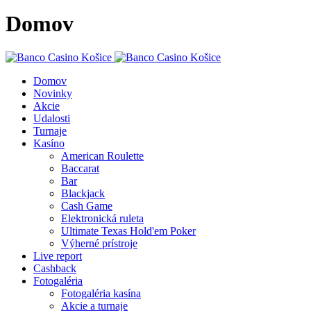
Domov
Domov
Novinky
Akcie
Udalosti
Turnaje
Kasíno
American Roulette
Baccarat
Bar
Blackjack
Cash Game
Elektronická ruleta
Ultimate Texas Hold'em Poker
Výherné prístroje
Live report
Cashback
Fotogaléria
Fotogaléria kasína
Akcie a turnaje