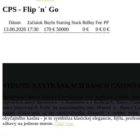
CPS - Flip ´n´ Go
Dátum
Začiatok
BuyIn
Starting Stack
ReBuy
Fee
PP
13.06.2026
17:30
170 €
50000
0 €
0 €
0 €
VITAJTE NA STRÁNKACH BANCO CASINO 
Spoločnosť Banco Casino prevádzkuje dve moderné kasína, ktor
najväčších miest Slovenska - v Bratislave a v Košiciach. Banco Cas
srdci historických Košíc na najznámejšej ulici Hlavná 1. Banco Cas
naplní očakávania aj tej najnáročnejšej klientely z celého sve
obyčajného kasína - je to symbióza klasickej elegancie, štýlu, profesi
zábavy na jednom mieste.
Čítať viac