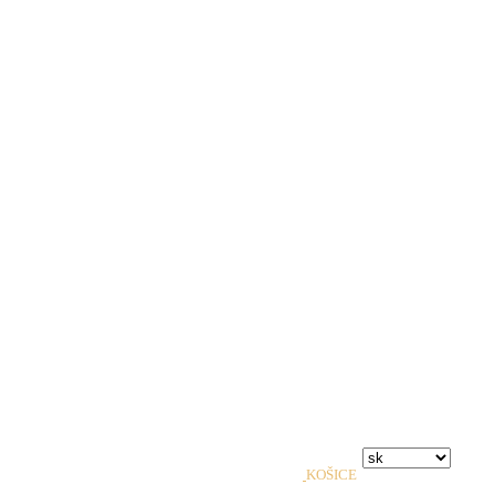
KOŠICE